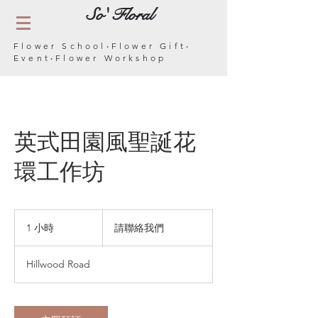
So' Floral
Flower School‧Flower Gift‧
Event‧Flower Workshop
英式田園風聖誕花
環工作坊
請
聯
1 小時
1
請聯絡我們
絡
小
我
們
Hillwood Road